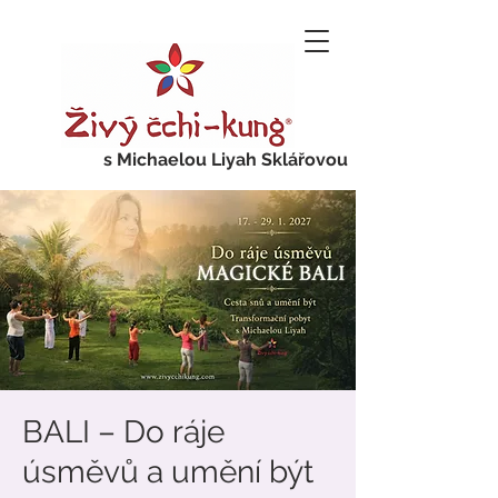
s Michaelou Liyah Sklářovou
BALI – Do ráje
úsměvů a umění být