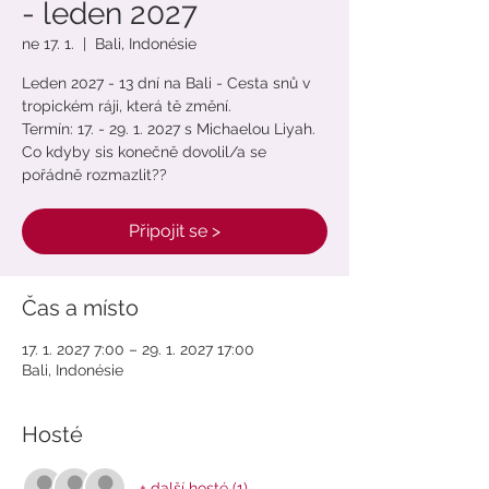
- leden 2027
ne 17. 1.
  |  
Bali, Indonésie
Leden 2027 - 13 dní na Bali - Cesta snů v
tropickém ráji, která tě změní.
Termín: 17. - 29. 1. 2027 s Michaelou Liyah.
Co kdyby sis konečně dovolil/a se
pořádně rozmazlit??
Připojit se >
Čas a místo
17. 1. 2027 7:00 – 29. 1. 2027 17:00
Bali, Indonésie
Hosté
+ další hosté (1)