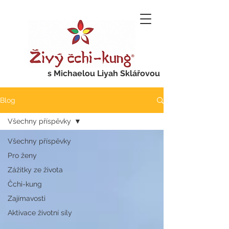
s Michaelou Liyah Sklářovou
Blog
Všechny příspěvky
Všechny příspěvky
Pro ženy
Zážitky ze života
Čchi-kung
Zajímavosti
Aktivace životní síly