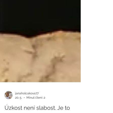
janaholcakova77