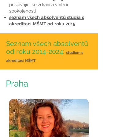
přispívající ke zdraví a vnitřní
spokojenosti
seznam všech absolventů studia s
akreditací MŠMT od roku 2015
Seznam všech absolventů
od roku
2014-2024
:
studium s
akreditací MŠMT
Praha