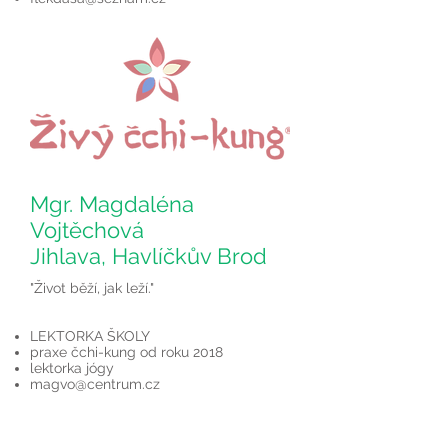
Mgr. Magdaléna
Vojtěchová
Jihlava, Havlíčkův Brod
"Život běží, jak leží."
LEKTORKA ŠKOLY
praxe čchi-kung od roku 2018
lektorka jógy
magvo@centrum.cz