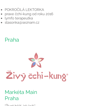
POKROČILÁ LEKTORKA
praxe čchi-kung od roku 2016
lymfo terapeutka
stasonka@seznam.cz
Praha
Markéta Main
Praha