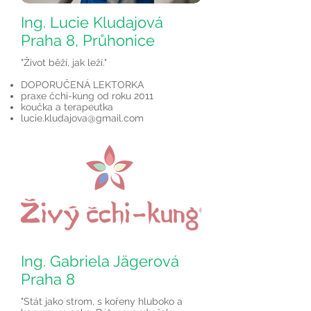
Ing. Lucie Kludajová
Praha 8, Průhonice
"Život běží, jak leží."
DOPORUČENÁ LEKTORKA
praxe čchi-kung od roku 2011
koučka a terapeutka
lucie.kludajova@gmail.com
Ing. Gabriela Jägerová
Praha 8
"Stát jako strom, s kořeny hluboko a