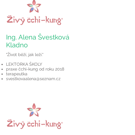
Ing. Alena Švestková
Kladno
"Život běží, jak leží."
LEKTORKA ŠKOLY
praxe čchi-kung od roku 2018
terapeutka
svestkovaalena@seznam.cz