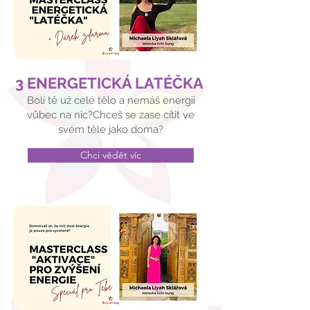
3 ENERGETICKÁ LATÉČKA
Bolí tě už celé tělo a nemáš energii
vůbec na nic?Chceš se zase cítit ve
svém těle jako doma?
Chci vědět víc