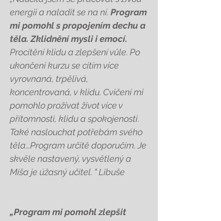
energii a naladit se na ní.
Program
mi pomohl s propojením dechu a
těla. Zklidnění mysli i emocí.
Procítění klidu a zlepšení vůle. Po
ukončení kurzu se cítím více
vyrovnaná, trpělivá,
koncentrovaná, v klidu. Cvičení mi
pomohlo prožívat život více v
přítomnosti, klidu a spokojenosti.
Také naslouchat potřebám svého
těla...Program určitě doporučím. Je
skvěle nastavený, vysvětlený a
Míša je úžasný učitel. " Libuše
„Program mi pomohl zlepšit