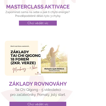
MASTERCLASS AKTIVACE
Zapomínáš sama na sebe a pak ti chybí energie?
Pravděpodobně děláš tyto 3 chyby.
Chci vědět víc
ZÁKLADY ROVNOVÁHY
Tai Chi Qigong - 5 videolekcí
pro začátečníky. Pomalý, jistý start.
Chci vědět víc