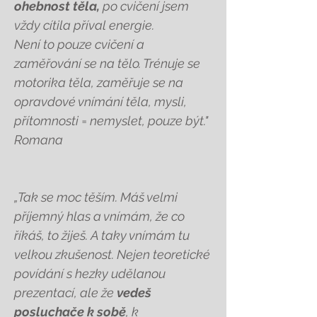
ohebnost těla,
po cvičení jsem
vždy cítila příval energie.
Není to pouze cvičení a
zaměřování se na tělo. Trénuje se
motorika těla, zaměřuje se na
opravdové vnímání těla, mysli,
přítomnosti = nemyslet, pouze být."
Romana
„Tak se moc těším.
Máš velmi
příjemný hlas a vnímám, že co
říkáš, to žiješ. A taky vnímám tu
velkou zkušenost. Nejen teoretické
povídání s hezky udělanou
prezentací, ale že
vedeš
posluchače k sobě
, k