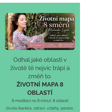
Odhal jaké oblasti v
životě tě nejvíc trápí a
změň to.
ŽIVOTNÍ MAPA 8
OBLASTÍ
8 meditací na 8 minut. 8 oblastí
života (kariéra, zdraví, vztahy, peníze,