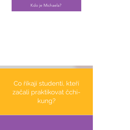
Kdo je Michaela?
Co říkají studenti, kteří
začali praktikovat čchi-
kung?