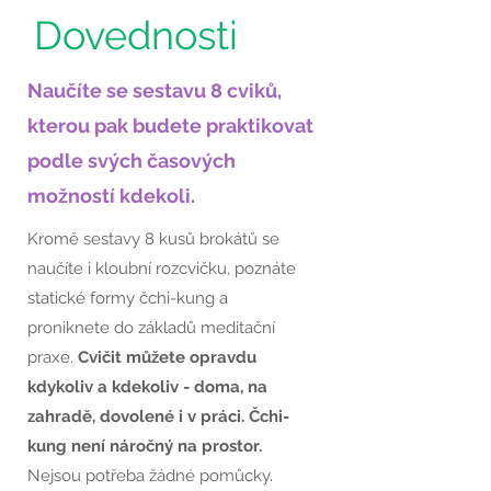
Dovednosti
Naučíte se sestavu 8 cviků,
kterou pak budete praktikovat
podle svých časových
možností kdekoli.
Kromě sestavy 8 kusů brokátů se
naučíte i kloubní rozcvičku, poznáte
statické formy čchi-kung a
proniknete do základů meditační
praxe.
Cvičit můžete opravdu
kdykoliv a kdekoliv - doma, na
zahradě, dovolené i v práci. Čchi-
kung není náročný na prostor.
Nejsou potřeba žádné pomůcky.