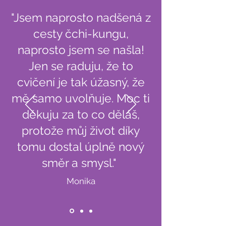
"Jsem naprosto nadšená z
cesty čchi-kungu,
naprosto jsem se našla!
Jen se raduju, že to
cvičení je tak úžasný, že
mě samo uvolňuje. Moc ti
děkuju za to co děláš,
protože můj život díky
tomu dostal úplně nový
směr a smysl."
Monika