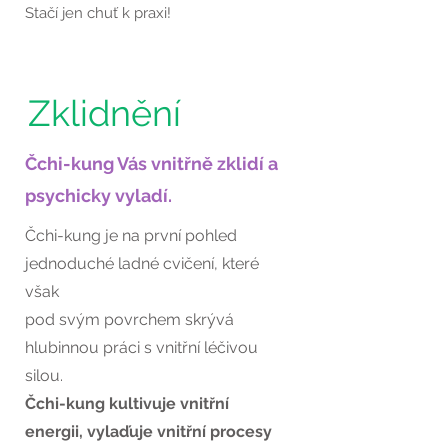
Stačí jen chuť k praxi!
Zklidnění
Čchi-kung Vás vnitřně zklidí a
psychicky vyladí.
Čchi-kung je na první pohled
jednoduché ladné cvičení,
které
však
pod svým povrchem skrývá
hlubinnou práci s vnitřní léčivou
silou.
Čchi-kung kultivuje vnitřní
energii, vylaďuje vnitřní procesy