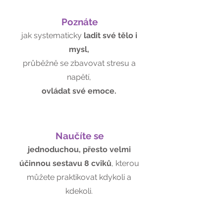
Poznáte
jak systematicky
ladit své tělo i
mysl,
průběžně se zbavovat stresu a
napětí,
ovládat své emoce.
Naučíte se
jednoduchou, přesto velmi
účinnou sestavu 8 cviků
, kterou
můžete praktikovat kdykoli a
kdekoli.