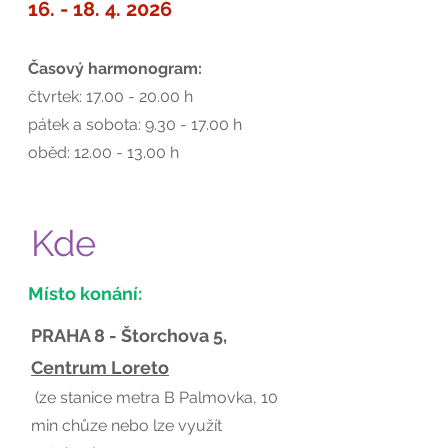
16. - 18. 4. 2026
Časový harmonogram:
čtvrtek: 17.00 - 20.00 h
pátek a sobota: 9.30 - 17.00 h
oběd:
12.00 - 13.00
h
Kde
Místo konání:
PRAHA 8 - Štorchova 5,
Centrum Loreto
(ze stanice metra B Palmovka, 10
min chůze nebo lze využít