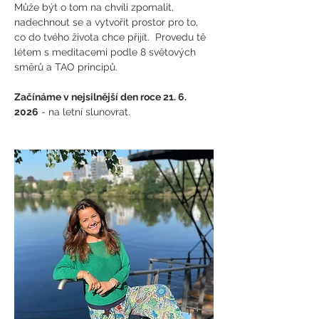
Může být o tom na chvíli zpomalit, 
nadechnout se a vytvořit prostor pro to, 
co do tvého života chce přijít.  Provedu tě 
létem s meditacemi podle 8 světových 
směrů a TAO principů.
Začínáme v nejsilnější den roce 21. 6. 
2026
 - na letní slunovrat.