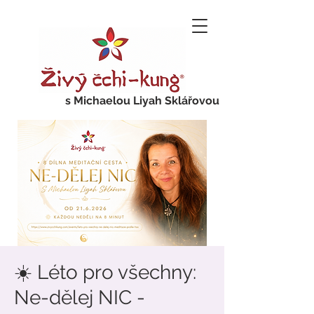
s Michaelou Liyah Sklářovou
☀️ Léto pro všechny:
Ne-dělej NIC -