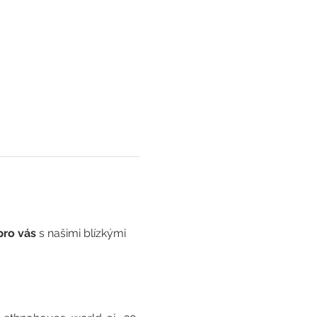
ro vás 
s našimi blízkými 