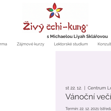
s Michaelou Liyah Sklářovou
rma
Zájmové kurzy
Lektorské studium
Konzul
st 22. 12.
  |  
Centrum L
Vánoční večí
Termín: 22. 12. 2021 (střed