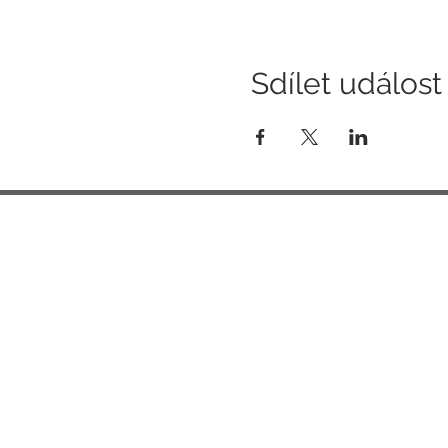
Sdílet událost
Tel: + 420 777 204 028