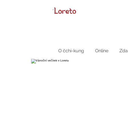
O čchi-kung
Online
Zda