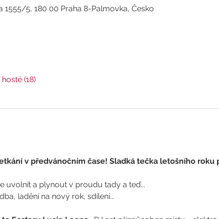
a 1555/5, 180 00 Praha 8-Palmovka, Česko
í hosté (18)
tkání v předvánočním čase! Sladká tečka letošního roku p
 uvolnit a plynout v proudu tady a teď...
dba, ladění na nový rok, sdílení...