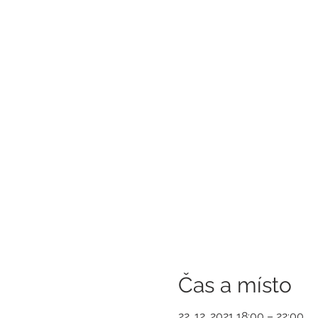
Čas a místo
22. 12. 2021 18:00 – 22:00