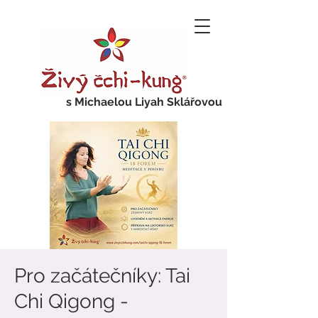
s Michaelou Liyah Sklářovou
Pro začátečníky: Tai
Chi Qigong -