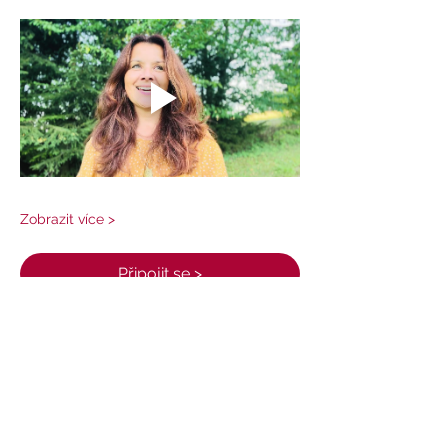
Zobrazit více >
Připojit se >
Sdílet událost