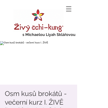
s Michaelou Liyah Sklářovou
Osm kusů brokátů -
večerní kurz I. ŽIVĚ