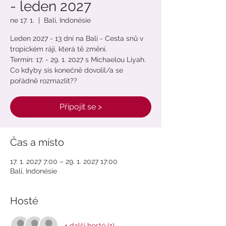
- leden 2027
ne 17. 1.
  |  
Bali, Indonésie
Leden 2027 - 13 dní na Bali - Cesta snů v
tropickém ráji, která tě změní.
Termín: 17. - 29. 1. 2027 s Michaelou Liyah.
Co kdyby sis konečně dovolil/a se
pořádně rozmazlit??
Připojit se >
Čas a místo
17. 1. 2027 7:00 – 29. 1. 2027 17:00
Bali, Indonésie
Hosté
+ další hosté (1)