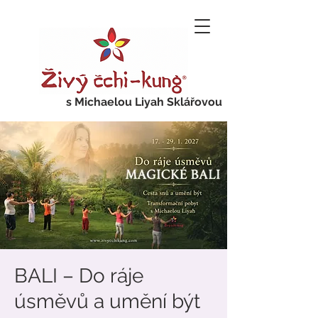
s Michaelou Liyah Sklářovou
BALI – Do ráje
úsměvů a umění být