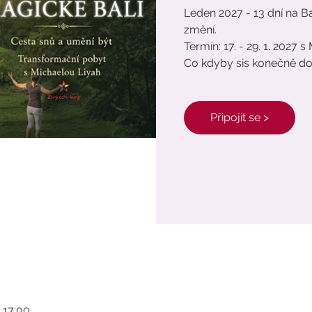
Leden 2027 - 13 dní na Bal
změní.
Termín: 17. - 29. 1. 2027 
Co kdyby sis konečně do
Připojit se >
7 17:00