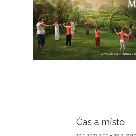
Čas a místo
17. 1. 2027 7:00 – 29. 1. 202