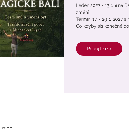
Leden 2027 - 13 dní na Bal
změní.
Termín: 17. - 29. 1. 2027 
Co kdyby sis konečně do
Připojit se >
7 17:00