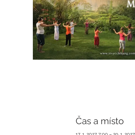
Čas a místo
17. 1. 2027 7:00 – 29. 1. 202