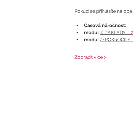
Pokud se přihlásíte na oba
Časová náročnost: 
modul 
1) ZÁKLADY -  
2
modul 
2) POKROČILÝ -
Zobrazit více >