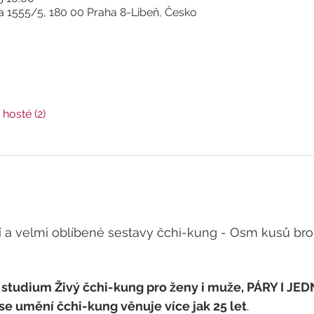
 1555/5, 180 00 Praha 8-Libeň, Česko
 hosté (2)
 a velmi oblíbené sestavy čchi-kung - Osm kusů brok
studium Živý čchi-kung pro ženy i muže, PÁRY I JE
se umění čchi-kung věnuje více jak 25 let
.