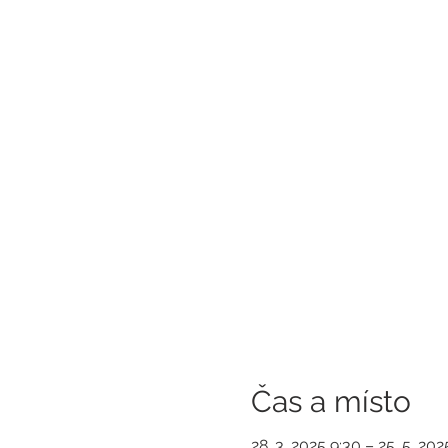
Čas a místo
28. 3. 2025 9:30 – 25. 5. 20