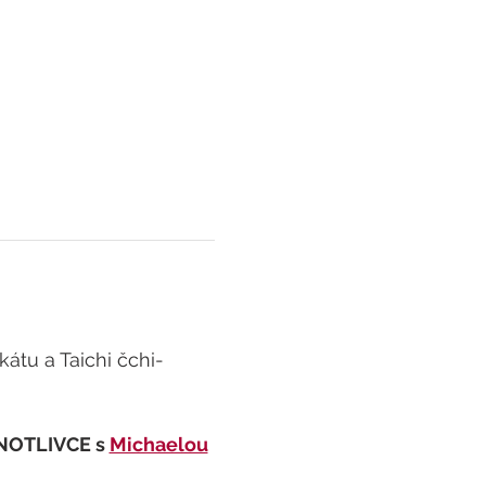
átu a Taichi čchi-
DNOTLIVCE s 
Michaelou