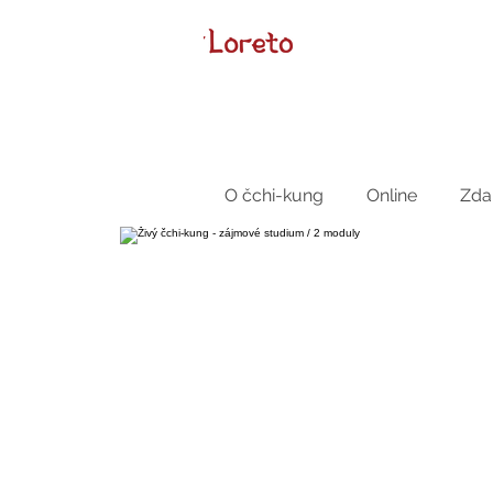
O čchi-kung
Online
Zda