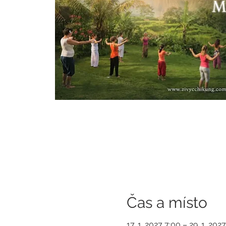
Čas a místo
17. 1. 2027 7:00 – 29. 1. 202