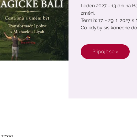
Leden 2027 - 13 dní na Bal
změní.
Termín: 17. - 29. 1. 2027 
Co kdyby sis konečně do
Připojit se >
7 17:00