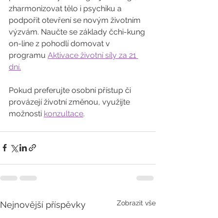
zharmonizovat tělo i psychiku a 
podpořit otevření se novým životním 
výzvám. Naučte se základy čchi-kung 
on-line z pohodlí domovat v 
programu 
Aktivace životní síly za 21 
dní.
Pokud preferujte osobní přístup či 
provázejí životní změnou, využijte 
možnosti 
konzultace
.
Zobrazit vše
Nejnovější příspěvky