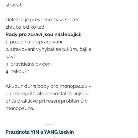
strava).
Důležitá je prevence, týká se žen 
zhruba od 30 let!
Rady pro zdraví jsou následující:
1. pozor na přepracování
2. stravování: vyhýbat se tukům, čaji a 
kávě
3. pravidelné cvičení
4. nekouřit
Akupunkturní body pro menopauzu – 
dají se využít, ale samostatně nejsou 
příliš praktické při řešení problémů v 
menopauze.
Prázdnota YIN a YANG ledvin