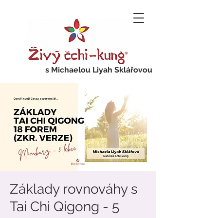
s Michaelou Liyah Sklářovou
Základy rovnováhy s
Tai Chi Qigong - 5