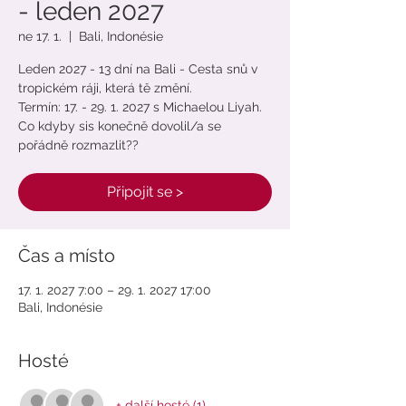
- leden 2027
ne 17. 1.
  |  
Bali, Indonésie
Leden 2027 - 13 dní na Bali - Cesta snů v
tropickém ráji, která tě změní.
Termín: 17. - 29. 1. 2027 s Michaelou Liyah.
Co kdyby sis konečně dovolil/a se
pořádně rozmazlit??
Připojit se >
Čas a místo
17. 1. 2027 7:00 – 29. 1. 2027 17:00
Bali, Indonésie
Hosté
+ další hosté (1)