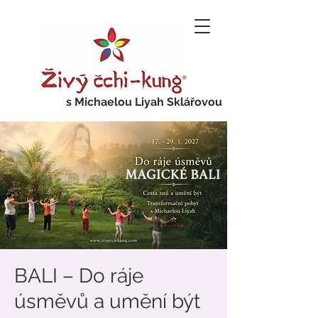
s Michaelou Liyah Sklářovou
BALI – Do ráje
úsměvů a umění být