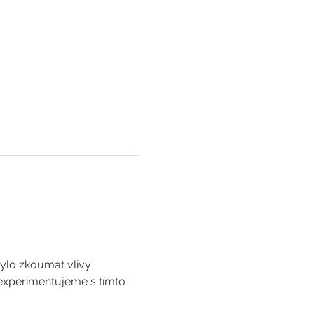
bylo zkoumat vlivy 
experimentujeme s tímto 