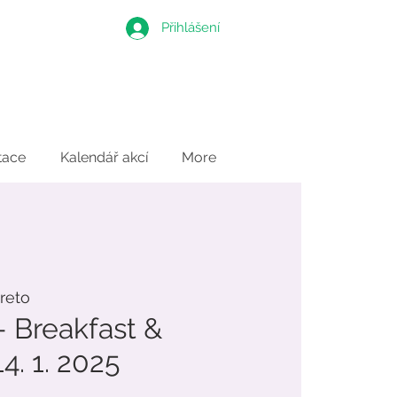
Přihlášení
tace
Kalendář akcí
More
reto
- Breakfast &
4. 1. 2025