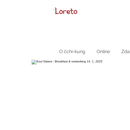
O čchi-kung
Online
Zda