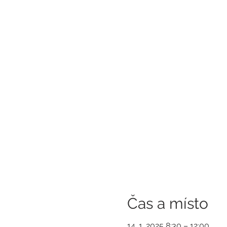
Čas a místo
14. 1. 2025 8:30 – 12:00