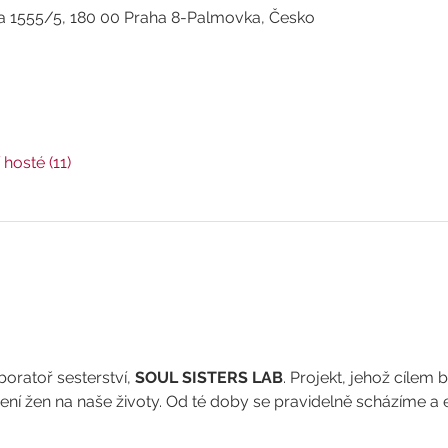
a 1555/5, 180 00 Praha 8-Palmovka, Česko
 hosté (11)
boratoř sesterství, 
SOUL SISTERS LAB
. Projekt, jehož cílem 
ní žen na naše životy. Od té doby se pravidelně scházíme a 