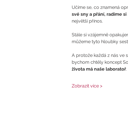
Učíme se, co znamená opra
své sny a přání, radíme si 
největší přínos.
Stále si vzájemně opakuje
můžeme tyto hloubky sester
A protože každá z nás ve s
bychom chtěly koncept Soul 
života má naše laboratoř
.
Zobrazit více >