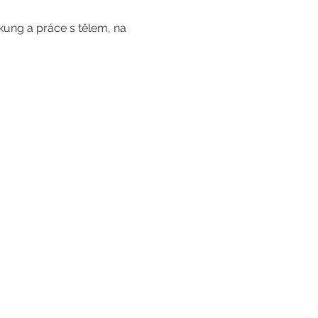
-kung a práce s tělem, na