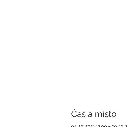
Čas a místo
04. 10. 2021 17:00 – 20. 12. 