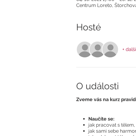
Centrum Loreto, Štorchova
Hosté
+ další
O události
Zveme vás na kurz pravid
Naučíte se:
jak pracovat s tělem
jak sami sebe harmoni