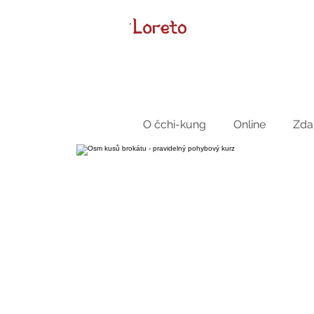
O čchi-kung
Online
Zda