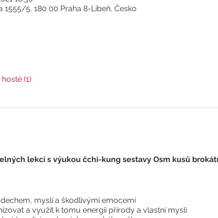
 1555/5, 180 00 Praha 8-Libeň, Česko
 hosté (1)
elných lekcí s výukou čchi-kung sestavy Osm kusů brokát
, dechem, myslí a škodlivými emocemi
zovat a využít k tomu energii přírody a vlastní mysli