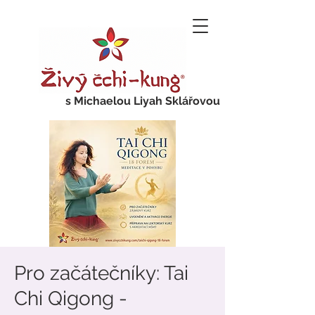
s Michaelou Liyah Sklářovou
Pro začátečníky: Tai
Chi Qigong -