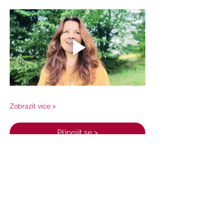
Zobrazit více >
Připojit se >
Sdílet událost