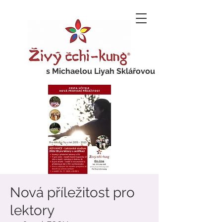
s Michaelou Liyah Sklářovou
Nová příležitost pro
lektory