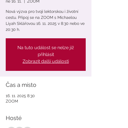
ne 16. 11.
  |  
ZOOM
Nová výzva pro tvoji lektorskou i životní
cestu. Připoj se na ZOOM s Michaelou
Liyah Sklářovou 16. 11. 2025 v 8:30 nebo ve
20:30 h.
Na tuto událost se nelze již
přihlásit
Zobrazit další události
Čas a místo
16. 11. 2025 8:30
ZOOM
Hosté