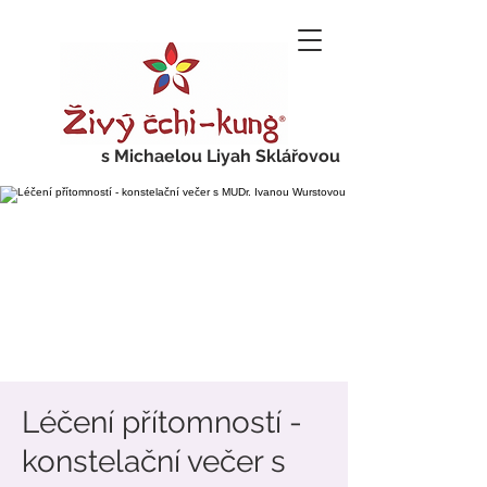
s Michaelou Liyah Sklářovou
Léčení přítomností -
konstelační večer s