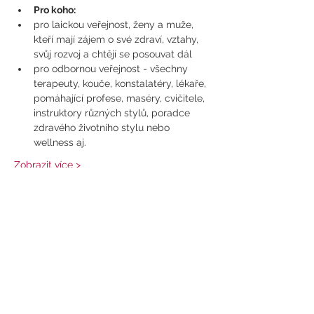
Pro koho:
pro laickou veřejnost, ženy a muže, 
kteří mají zájem o své zdraví, vztahy, 
svůj rozvoj a chtějí se posouvat dál
pro odbornou veřejnost - všechny 
terapeuty, kouče, konstalatéry, lékaře, 
pomáhající profese, maséry, cvičitele, 
instruktory různých stylů, poradce 
zdravého životního stylu nebo 
wellness aj.
Zobrazit více >
Sdílet událost