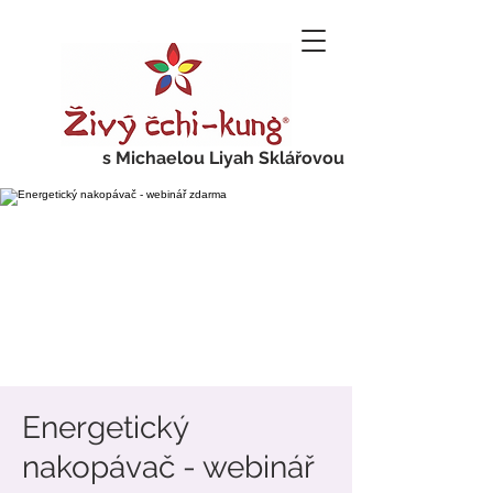
s Michaelou Liyah Sklářovou
Energetický
nakopávač - webinář