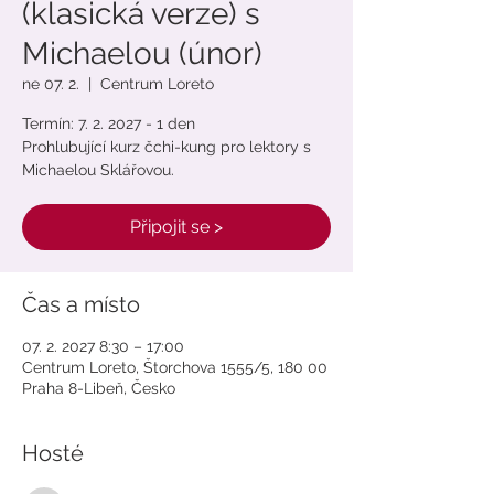
(klasická verze) s
Michaelou (únor)
ne 07. 2.
  |  
Centrum Loreto
Termín: 7. 2. 2027 - 1 den
Prohlubující kurz čchi-kung pro lektory s
Michaelou Sklářovou.
Připojit se >
Čas a místo
07. 2. 2027 8:30 – 17:00
Centrum Loreto, Štorchova 1555/5, 180 00
Praha 8-Libeň, Česko
Hosté