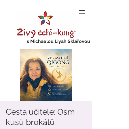
s Michaelou Liyah Sklářovou
Cesta učitele: Osm
kusů brokátů