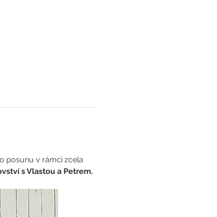
ho posunu v rámci zcela 
ovství s Vlastou a Petrem.