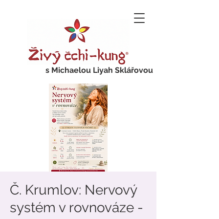
s Michaelou Liyah Sklářovou
Č. Krumlov: Nervový
systém v rovnováze -