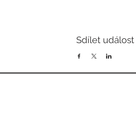
Sdílet událost
Tel: + 420 777 204 028