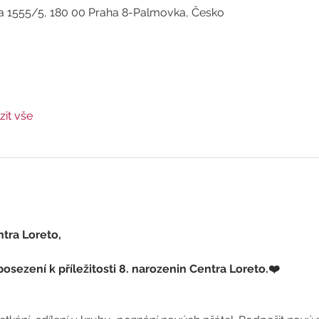
a 1555/5, 180 00 Praha 8-Palmovka, Česko
it vše
ntra Loreto, 
osezení k příležitosti 8. narozenin Centra Loreto.❤️