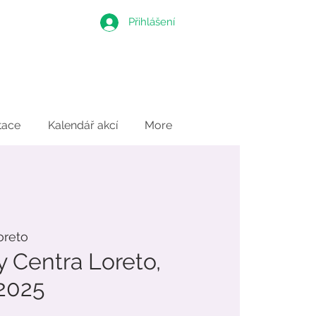
Přihlášení
tace
Kalendář akcí
More
oreto
y Centra Loreto,
 2025