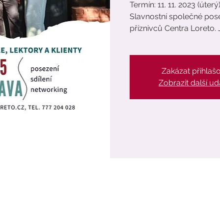
Termín: 11. 11. 2023 (úterý
Slavnostní společné posez
příznivců Centra Loreto. 
Zakázat přihlaš
Zobrazit další ud