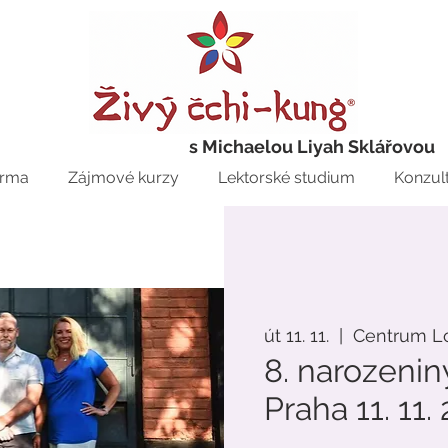
s Michaelou Liyah Sklářovou
rma
Zájmové kurzy
Lektorské studium
Konzul
út 11. 11.
  |  
Centrum L
8. narozenin
Praha 11. 11.