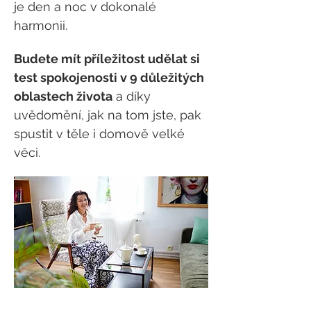
je den a noc v dokonalé 
harmonii.
Budete mít příležitost udělat si 
test spokojenosti v 9 důležitých 
oblastech života
 a díky 
uvědomění, jak na tom jste, pak 
spustit v těle i domově velké 
věci.