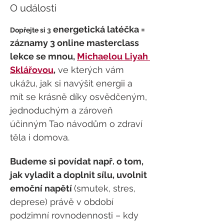
O události
 energetická latéčka = 
Dopřejte si 3
záznamy 3 online masterclass 
lekce se mnou, 
Michaelou Liyah 
Sklářovou
,
 ve kterých vám 
ukážu, jak si navýšit energii a 
mít se krásně díky osvědčeným, 
jednoduchým a zároveň 
účinným Tao návodům o zdraví 
těla i domova.
Budeme si povídat např. o tom, 
jak vyladit a doplnit sílu, uvolnit 
emoční napětí 
(smutek, stres, 
deprese) právě v období 
podzimní rovnodennosti – kdy 