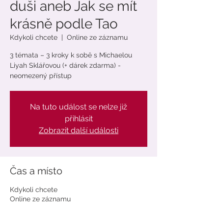
duši aneb Jak se mít
krásně podle Tao
Kdykoli chcete
  |  
Online ze záznamu
3 témata – 3 kroky k sobě s Michaelou
Liyah Sklářovou (+ dárek zdarma) -
neomezený přístup
Na tuto událost se nelze již
přihlásit
Zobrazit další události
Čas a místo
Kdykoli chcete
Online ze záznamu