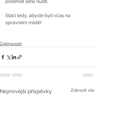
předmět silně nudit. 
Stačí tedy, abyste byli včas na 
správném místě!
Zajímavosti
Zobrazit vše
Nejnovější příspěvky