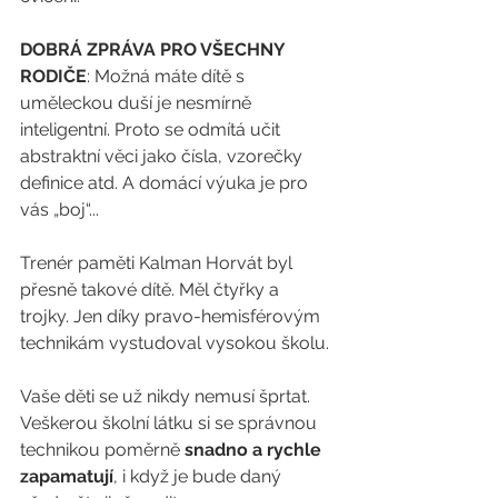
DOBRÁ ZPRÁVA PRO VŠECHNY 
RODIČE
: Možná máte dítě s 
uměleckou duší je nesmírně 
inteligentní. Proto se odmítá učit 
abstraktní věci jako čísla, vzorečky 
definice atd. A domácí výuka je pro 
vás „boj“...
Trenér paměti Kalman Horvát byl 
přesně takové dítě. Měl čtyřky a 
trojky. Jen díky pravo-hemisférovým 
technikám vystudoval vysokou školu. 
Vaše děti se už nikdy nemusí šprtat. 
Veškerou školní látku si se správnou 
technikou poměrně 
snadno a rychle 
zapamatují
, i když je bude daný 