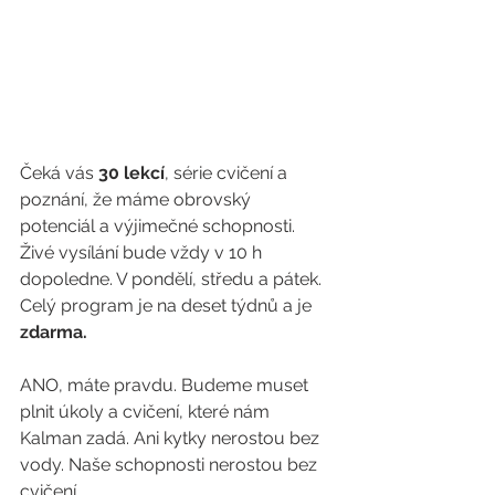
Čeká vás 
30 lekcí
, série cvičení a 
poznání, že máme obrovský 
potenciál a výjimečné schopnosti. 
Živé vysílání bude vždy v 10 h 
dopoledne. V pondělí, středu a pátek. 
Celý program je na deset týdnů a je 
zdarma.
ANO, máte pravdu. Budeme muset 
plnit úkoly a cvičení, které nám 
Kalman zadá. Ani kytky nerostou bez 
vody. Naše schopnosti nerostou bez 
cvičení. 